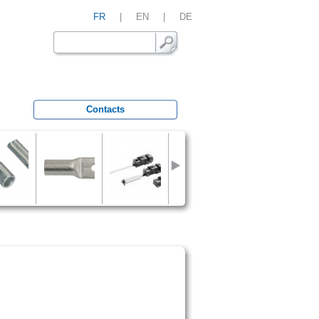
FR
|
EN
|
DE
Contacts