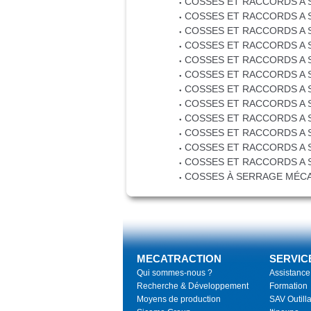
COSSES ET RACCORDS A 
COSSES ET RACCORDS A S
COSSES ET RACCORDS A S
COSSES ET RACCORDS A 
COSSES ET RACCORDS A 
COSSES ET RACCORDS A 
COSSES ET RACCORDS A 
COSSES ET RACCORDS A 
COSSES ET RACCORDS A 
COSSES ET RACCORDS A 
COSSES ET RACCORDS A 
COSSES ET RACCORDS A S
COSSES À SERRAGE MÉC
MECATRACTION
SERVIC
Qui sommes-nous ?
Assistance
Recherche & Développement
Formation
Moyens de production
SAV Outill