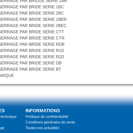
SERRAGE PAR BRIDGE SERIE 2BR
ERRAGE PAR BRIDE SERIE 1BC
ERRAGE PAR BRIDE SERIE 2BC
SERRAGE PAR BRIDE SERIE 1BER
SERRAGE PAR BRIDE SERIE 2BEC
SERRAGE PAR BRIDE SERIE CTT
SERRAGE PAR BRIDE SERIE CTR
SERRAGE PAR BRIDE SERIE RDB
SERRAGE PAR BRIDE SERIE R1D
SERRAGE PAR BRIDE SERIE R2D
SERRAGE PAR BRIDE SERIE DB
ERRAGE PAR BRIDE SERIE BT
ANIQUE
ES
INFORMATIONS
 technique
Politique de confidentialité
Conditions générales de vente
age
Toutes nos actualités