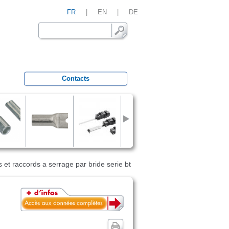
FR
|
EN
|
DE
Contacts
 et raccords a serrage par bride serie bt