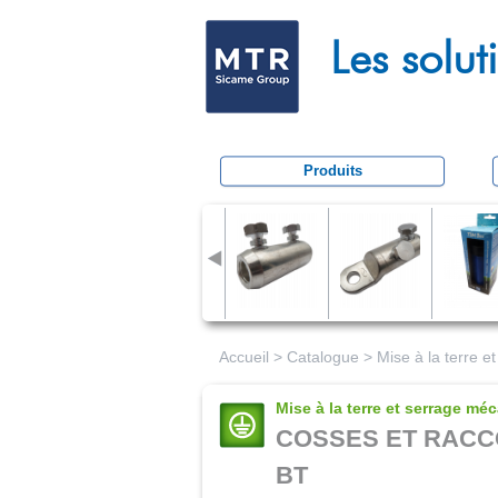
M
Les solu
e
c
a
t
Produits
r
a
c
t
i
o
Accueil
>
Catalogue
>
Mise à la terre 
n
Mise à la terre et serrage mé
COSSES ET RACC
BT