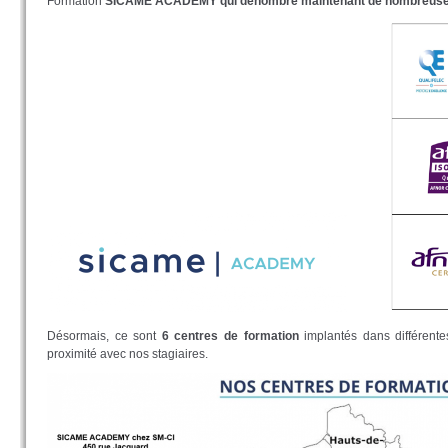
Formation
SICAME ACADEMY
qui dénombre maintenant de nombreus
Désormais, ce sont
6 centres de formation
implantés dans différent
proximité avec nos stagiaires.