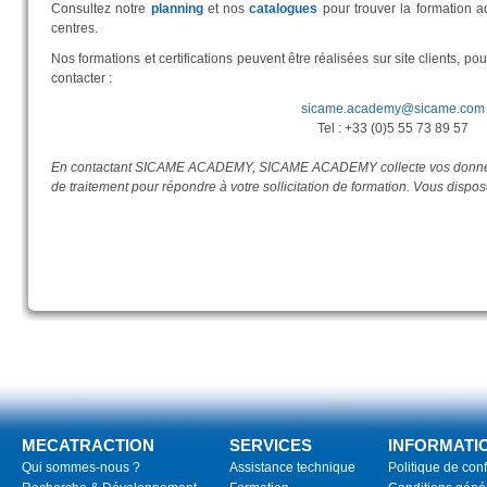
Consultez notre
planning
et nos
catalogues
pour trouver la formation 
centres.
Nos formations et certifications peuvent être réalisées sur site clients, po
contacter :
sicame.academy@sicame.com
Tel : +33 (0)5 55 73 89 57
En contactant SICAME ACADEMY, SICAME ACADEMY collecte vos données
de traitement pour répondre à votre sollicitation de formation. Vous dispo
MECATRACTION
SERVICES
INFORMATI
Qui sommes-nous ?
Assistance technique
Politique de conf