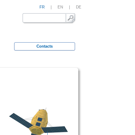
FR
|
EN
|
DE
Contacts