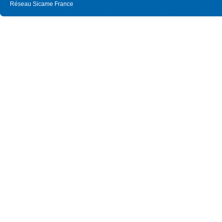
Réseau Sicame France