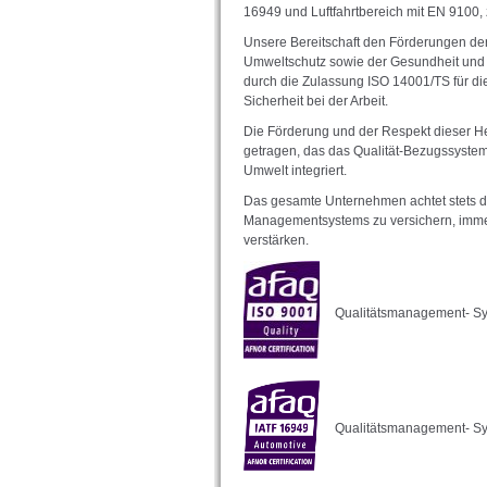
16949 und Luftfahrtbereich mit EN 9100,
Unsere Bereitschaft den Förderungen de
Umweltschutz sowie der Gesundheit und 
durch die Zulassung ISO 14001/TS für di
Sicherheit bei der Arbeit.
Die Förderung und der Respekt dieser 
getragen, das das Qualität-Bezugssystem,
Umwelt integriert.
Das gesamte Unternehmen achtet stets da
Managementsystems zu versichern, immer
verstärken.
Qualitätsmanagement- Sy
Qualitätsmanagement- Sy