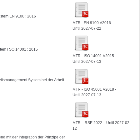
stem EN 9100 : 2016
MTR - EN 9100 V2016 -
Until 2027-07-22
em I SO 14001 : 2015
MTR - ISO 14001 V2015 -
Until 2027-07-13
heitsmanagement System bei
der Arbeit
MTR - ISO 45001 V2018 -
Until 2027-07-13
MTR – RSE 2022 – Until 2027-02-
12
nd mit der
Integration der Prinzipe der