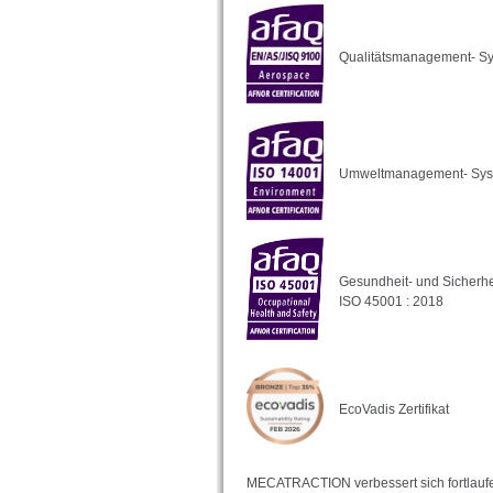
Qualitätsmanagement- Sy
Umweltmanagement- Syst
Gesundheit- und Sicher
ISO 45001 : 2018
EcoVadis Zertifikat
MECATRACTION verbessert sich fortlaufe