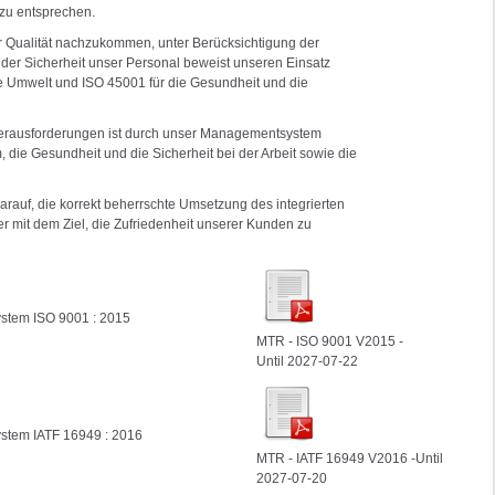
 zu entsprechen.
r Qualität nachzukommen, unter Berücksichtigung der
der Sicherheit unser Personal beweist unseren Einsatz
e Umwelt und ISO 45001 für die Gesundheit und die
Herausforderungen ist durch unser Managementsystem
 die Gesundheit und die Sicherheit bei der Arbeit sowie die
rauf, die korrekt beherrschte Umsetzung des integrierten
 mit dem Ziel, die Zufriedenheit unserer Kunden zu
stem ISO 9001 : 2015
MTR - ISO 9001 V2015 -
Until 2027-07-22
stem IATF 16949 : 2016
MTR - IATF 16949 V2016 -Until
2027-07-20