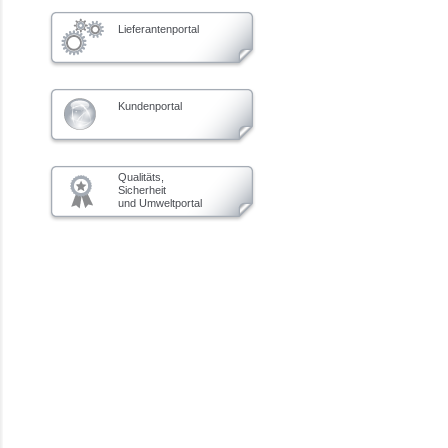
Lieferantenportal
Kundenportal
Qualitäts,
Sicherheit
und Umweltportal