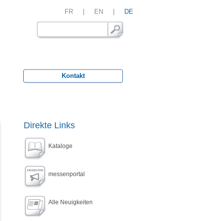
FR
|
EN
|
DE
Kontakt
Direkte Links
Kataloge
messenportal
Alle Neuigkeiten