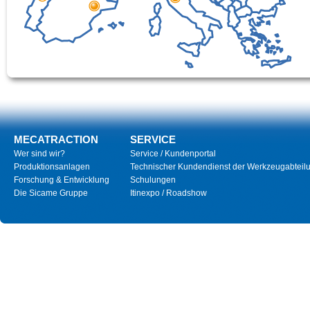
MECATRACTION
SERVICE
Wer sind wir?
Service / Kundenportal
Produktionsanlagen
Technischer Kundendienst der Werkzeugabteil
Forschung & Entwicklung
Schulungen
Die Sicame Gruppe
Itinexpo / Roadshow