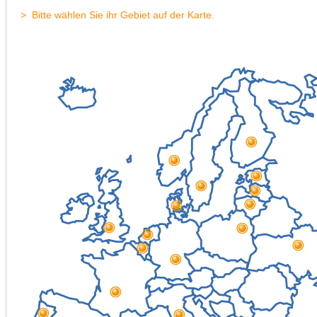
> Bitte wählen Sie ihr Gebiet auf der Karte.