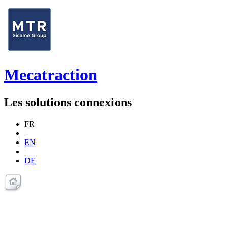
Mecatraction
Les solutions connexions
FR
|
EN
|
DE