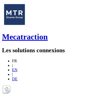
Mecatraction
Les solutions connexions
FR
|
EN
|
DE