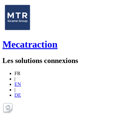
Mecatraction
Les solutions connexions
FR
|
EN
|
DE